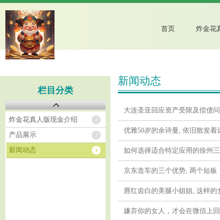
首页
新闻动态
栏目分类
大连圣亚回应资产受限及偿债问
炸金花真人版现金介绍
优雅50岁的余诗曼, 依旧散发着
产品展示
新闻动态
如何选择适合特定应用的徐州三
京东造车的三个优势, 两个短板
唇红齿白的美腿小姐姐, 这样的
嫌弃你的女人，才会在微信上回